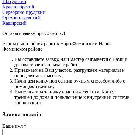
Шатурский
Красногорский
Серебряно-прудский
Орехово-зуевский
Каширский
Оставьте заявку прямо сейчас!
Этапы выполнения работ в Наро-Фоминске и Наро-
Фоминском районе
Вы оcтавляете заявку, наш мастер связывется с Вами и
договаривается о начале работ;
Приезжаем на Ваш участок, разгружаем материалы и
определяемся с местом;
Начинаем копку под септик ручным способом либо с
помощью техники;
Выполняем установку и монтаж септика. Копку
треншеи до дома и подключение к внутренней системе
канализации.
Заявка онлайн
Ваше имя
*