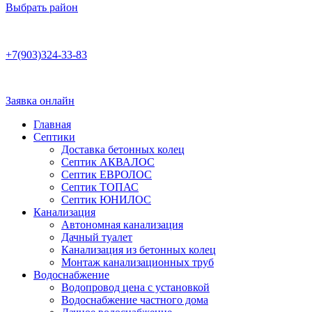
Выбрать район
Работаем по договору
+7(903)324-33-83
Бесплатная консультация
Ежедневно 8:00–22:00
Заявка онлайн
Главная
Септики
Доставка бетонных колец
Септик АКВАЛОС
Септик ЕВРОЛОС
Септик ТОПАС
Септик ЮНИЛОС
Канализация
Автономная канализация
Дачный туалет
Канализация из бетонных колец
Монтаж канализационных труб
Водоснабжение
Водопровод цена с установкой
Водоснабжение частного дома