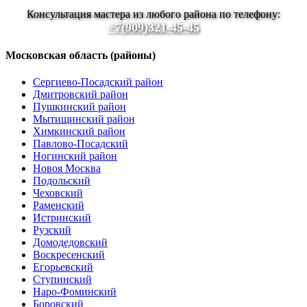
Консультация мастера из любого района по телефону:
+7(909)321-45-45
Московская область (районы)
Сергиево-Посадский район
Дмитровский район
Пушкинский район
Мытищинский район
Химкинский район
Павлово-Посадский
Ногинский район
Новоя Москва
Подольский
Чеховский
Раменский
Истринский
Рузский
Домодедовский
Воскресенский
Егорьевский
Ступинский
Наро-Фоминский
Боровский