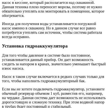
насос в кессоне, который располагается над скважиной.
Данная техника плохо переносит морозы, поэтому ее нужно
обязательно утеплять или монтировать в помещении, которое
обогревается.
Иногда для получения воды устанавливается погружной
насос именно в скважину. Но в данном случае все равно
потребуется утеплять сам источник, чтобы система работала
всегда исправно.
Установка гидроаккумулятора
Для того чтобы давление в системе было постоянное,
устанавливается данный прибор. Он дает возможность
следить за напором в кранах, значительно уменьшает быстрый
износ насоса.
Насос в таком случае включается в редких случаях только для
того, чтобы наполнить гидроаккумуляторный бак.
Если вы не хотите подключать гидроаккумулятор, установите
обычный резервуар объемом 1 куб, разместив его, например,
на чердаке. Данная система дает возможность не использовать
дорогостоящую и сложную технику. При этом водяной напор
в трубах будет постоянный и стабильный.