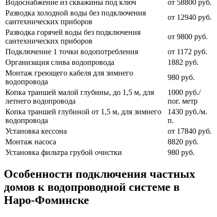
Водоснабжение из скважины под ключ
от 58800 руб.
Разводка холодной воды без подключения
от 12940 руб.
сантехнических приборов
Разводка горячей воды без подключения
от 9800 руб.
сантехнических приборов
Подключение 1 точки водопотребления
от 1172 руб.
Организация слива водопровода
1882 руб.
Монтаж греющего кабеля для зимнего
980 руб.
водопровода
Копка траншей малой глубины, до 1,5 м, для
1000 руб./
летнего водопровода
пог. метр
Копка траншей глубиной от 1,5 м, для зимнего
1430 руб./м.
водопровода
п.
Установка кессона
от 17840 руб.
Монтаж насоса
8820 руб.
Установка фильтра грубой очистки
980 руб.
Особенности подключения частных
домов к водопроводной системе в
Наро-Фоминске