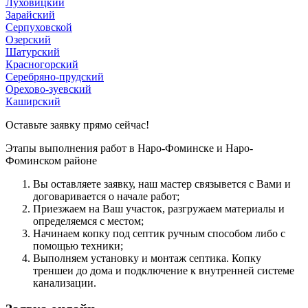
Луховицкий
Зарайский
Серпуховской
Озерский
Шатурский
Красногорский
Серебряно-прудский
Орехово-зуевский
Каширский
Оставьте заявку прямо сейчас!
Этапы выполнения работ в Наро-Фоминске и Наро-
Фоминском районе
Вы оcтавляете заявку, наш мастер связывется с Вами и
договаривается о начале работ;
Приезжаем на Ваш участок, разгружаем материалы и
определяемся с местом;
Начинаем копку под септик ручным способом либо с
помощью техники;
Выполняем установку и монтаж септика. Копку
треншеи до дома и подключение к внутренней системе
канализации.