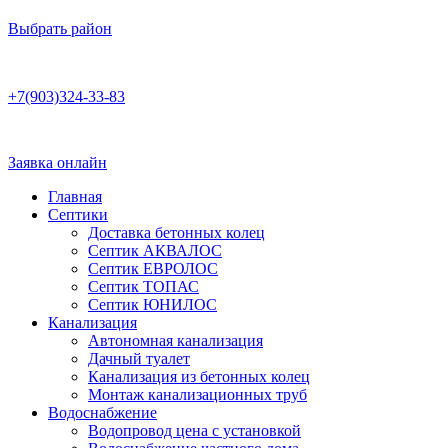
Выбрать район
Работаем по договору
+7(903)324-33-83
Бесплатная консультация
Ежедневно 8:00–22:00
Заявка онлайн
Главная
Септики
Доставка бетонных колец
Септик АКВАЛОС
Септик ЕВРОЛОС
Септик ТОПАС
Септик ЮНИЛОС
Канализация
Автономная канализация
Дачный туалет
Канализация из бетонных колец
Монтаж канализационных труб
Водоснабжение
Водопровод цена с установкой