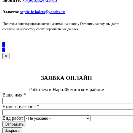
Звоните:
+7(903)324-33-83
Эл.почта:
septic-iz-kolets@yandex.ru
Политика конфиденциальности: нажимая на кнопку Оставить заявку, вы даёте
согласие на обработку своих персональных данных
×
ЗАЯВКА ОНЛАЙН
Работаем в Наро-Фоминском районе
Ваше имя
*
Номер телефона
*
Вид работ
Отправить
Закрыть