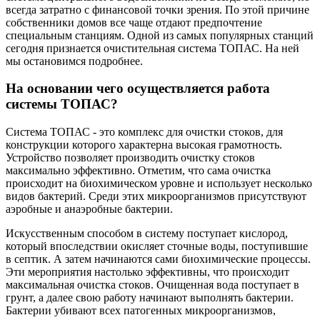
всегда затратно с финансовой точки зрения. По этой причине
собственники домов все чаще отдают предпочтение
специальным станциям. Одной из самых популярных станций
сегодня признается очистительная система ТОПАС. На ней
мы остановимся подробнее.
На основании чего осуществляется работа
системы ТОПАС?
Система ТОПАС - это комплекс для очистки стоков, для
конструкции которого характерна высокая грамотность.
Устройство позволяет производить очистку стоков
максимально эффективно. Отметим, что сама очистка
происходит на биохимическом уровне и использует несколько
видов бактерий. Среди этих микроорганизмов присутствуют
аэробные и анаэробные бактерии.
Искусственным способом в систему поступает кислород,
который впоследствии окисляет сточные воды, поступившие
в септик. А затем начинаются сами биохимические процессы.
Эти мероприятия настолько эффективны, что происходит
максимальная очистка стоков. Очищенная вода поступает в
грунт, а далее свою работу начинают выполнять бактерии.
Бактерии убивают всех патогенных микроорганизмов,