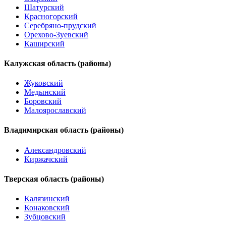
Шатурский
Красногорский
Серебряно-прудский
Орехово-Зуевский
Каширский
Калужская область (районы)
Жуковский
Медынский
Боровский
Малоярославский
Владимирская область (районы)
Александровский
Киржачский
Тверская область (районы)
Калязинский
Конаковский
Зубцовский