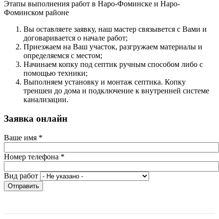
Этапы выполнения работ в Наро-Фоминске и Наро-
Фоминском районе
Вы оcтавляете заявку, наш мастер связывется с Вами и
договаривается о начале работ;
Приезжаем на Ваш участок, разгружаем материалы и
определяемся с местом;
Начинаем копку под септик ручным способом либо с
помощью техники;
Выполняем установку и монтаж септика. Копку
треншеи до дома и подключение к внутренней системе
канализации.
Заявка онлайн
Ваше имя
*
Номер телефона
*
Вид работ
Отправить