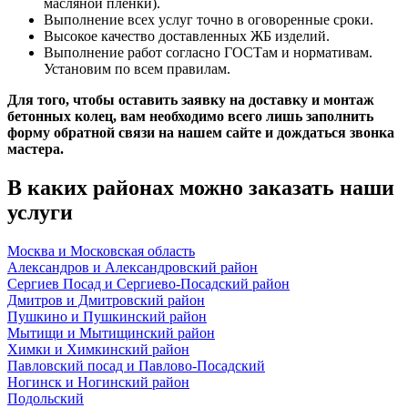
масляной пленки).
Выполнение всех услуг точно в оговоренные сроки.
Высокое качество доставленных ЖБ изделий.
Выполнение работ согласно ГОСТам и нормативам.
Установим по всем правилам.
Для того, чтобы оставить заявку на доставку и монтаж
бетонных колец, вам необходимо всего лишь заполнить
форму обратной связи на нашем сайте и дождаться звонка
мастера.
В каких районах можно заказать наши
услуги
Москва и Московская область
Александров и Александровский район
Сергиев Посад и Сергиево-Посадский район
Дмитров и Дмитровский район
Пушкино и Пушкинский район
Мытищи и Мытищинский район
Химки и Химкинский район
Павловский посад и Павлово-Посадский
Ногинск и Ногинский район
Подольский