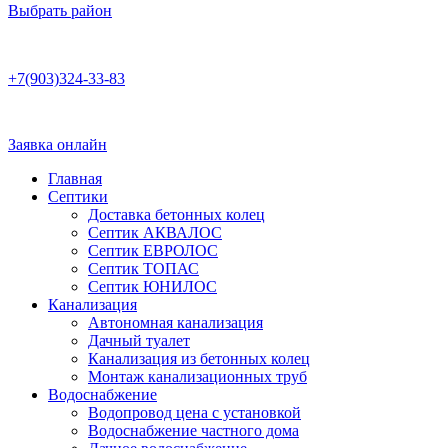
Выбрать район
Работаем по договору
+7(903)324-33-83
Бесплатная консультация
Ежедневно 8:00–22:00
Заявка онлайн
Главная
Септики
Доставка бетонных колец
Септик АКВАЛОС
Септик ЕВРОЛОС
Септик ТОПАС
Септик ЮНИЛОС
Канализация
Автономная канализация
Дачный туалет
Канализация из бетонных колец
Монтаж канализационных труб
Водоснабжение
Водопровод цена с установкой
Водоснабжение частного дома